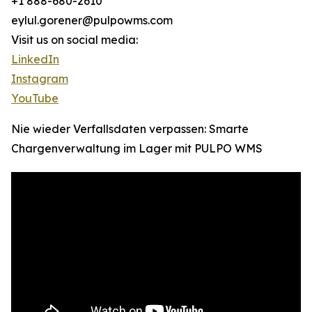
+1 888-680-2610
eylul.gorener@pulpowms.com
Visit us on social media:
LinkedIn
Instagram
YouTube
Nie wieder Verfallsdaten verpassen: Smarte
Chargenverwaltung im Lager mit PULPO WMS