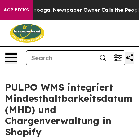
 Chattanooga. Newspaper Owner Calls the People Abrup
AGP PICKS
PULPO WMS integriert
Mindesthaltbarkeitsdatum
(MHD) und
Chargenverwaltung in
Shopify