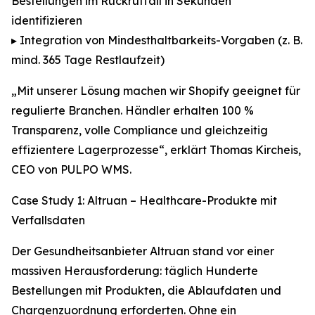
Bestellungen im Rückruffall in Sekunden
identifizieren
▸ Integration von Mindesthaltbarkeits-Vorgaben (z. B.
mind. 365 Tage Restlaufzeit)
„Mit unserer Lösung machen wir Shopify geeignet für
regulierte Branchen. Händler erhalten 100 %
Transparenz, volle Compliance und gleichzeitig
effizientere Lagerprozesse“, erklärt Thomas Kircheis,
CEO von PULPO WMS.
Case Study 1: Altruan – Healthcare-Produkte mit
Verfallsdaten
Der Gesundheitsanbieter Altruan stand vor einer
massiven Herausforderung: täglich Hunderte
Bestellungen mit Produkten, die Ablaufdaten und
Chargenzuordnung erforderten. Ohne ein