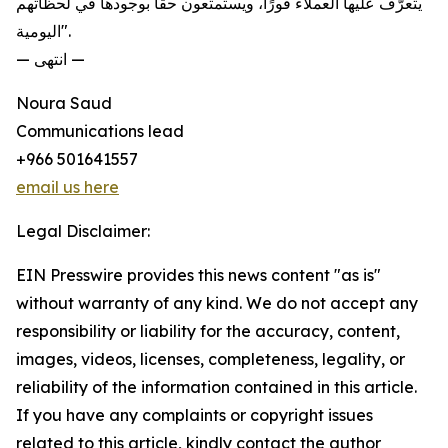
يتعرّف عليها العملاء فورًا، ويستمتعون حقًا بوجودها في لحظاتهم
اليومية".
— انتهى —
Noura Saud
Communications lead
+966 501641557
email us here
Legal Disclaimer:
EIN Presswire provides this news content "as is"
without warranty of any kind. We do not accept any
responsibility or liability for the accuracy, content,
images, videos, licenses, completeness, legality, or
reliability of the information contained in this article.
If you have any complaints or copyright issues
related to this article, kindly contact the author