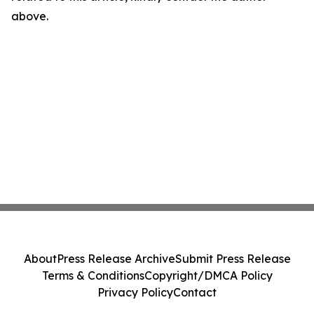
above.
About
Press Release Archive
Submit Press Release
Terms & Conditions
Copyright/DMCA Policy
Privacy Policy
Contact