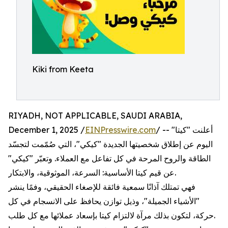
Kiki from Keeta
RIYADH, NOT APPLICABLE, SAUDI ARABIA,
December 1, 2025 /
EINPresswire.com
/ -- أعلنت "كيتا"
اليوم عن إطلاق شخصيتها الجديدة "كيكي"، التي صُمّمت لتجسّد
الطاقة والروح المرحة في كل تفاعل مع العملاء. وتعبّر "كيكي"
عن قيم كيتا الأساسية: السرعة، الموثوقية، والابتكار.
فهي تمتلك آذانًا سمعية فائقة للإصغاء الحقيقي، وفمًا ينشر
"الأشياء الجميلة"، وذيل توازن يحافظ على الانسجام في كل
حركة، لتكون بذلك مرآة لالتزام كيتا بإسعاد عملائها مع كل طلب.