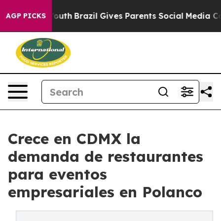
Harms to Youth
Brazil Gives Parents Social Media Contr
AGP PICKS
Crece en CDMX la
demanda de restaurantes
para eventos
empresariales en Polanco