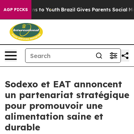
Abate Harms to Youth
Brazil Gives Parents Social Media
AGP PICKS
Sodexo et EAT annoncent
un partenariat stratégique
pour promouvoir une
alimentation saine et
durable