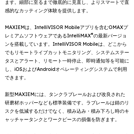
ます。細部に至るまで徹底的に見直し、よりスマートで直
感的なカッティング体験を提供します。
MAXIEMは、IntelliVISOR Mobileアプリを含むOMAXプ
®
レミアムソフトウェアであるIntelliMAX
の最新バージョ
ンを搭載しています。IntelliVISOR Mobileは、どこから
でもリモートライブカットモニタリング、システムステー
タスとアラート、リモート一時停止、即時通知等を可能に
し、iOSおよびAndroidオペレーティングシステムで利用
できます。
新型MAXIEMには、タンクラブレールおよび改良された
研磨材ホッパーなども標準装備です。ラブレールは錆のリ
スクを低減するだけでなく、積み込み・積み下ろし時のキ
ャッチャータンクとワークピースの損傷を防ぎます。