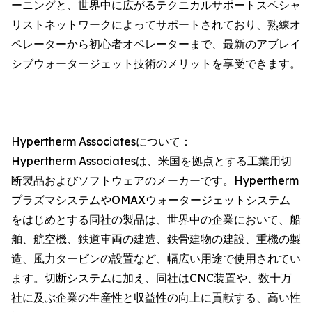
ーニングと、世界中に広がるテクニカルサポートスペシャ
リストネットワークによってサポートされており、熟練オ
ペレーターから初心者オペレーターまで、最新のアブレイ
シブウォータージェット技術のメリットを享受できます。
Hypertherm Associatesについて：
Hypertherm Associatesは、米国を拠点とする工業用切
断製品およびソフトウェアのメーカーです。Hypertherm
プラズマシステムやOMAXウォータージェットシステム
をはじめとする同社の製品は、世界中の企業において、船
舶、航空機、鉄道車両の建造、鉄骨建物の建設、重機の製
造、風力タービンの設置など、幅広い用途で使用されてい
ます。切断システムに加え、同社はCNC装置や、数十万
社に及ぶ企業の生産性と収益性の向上に貢献する、高い性