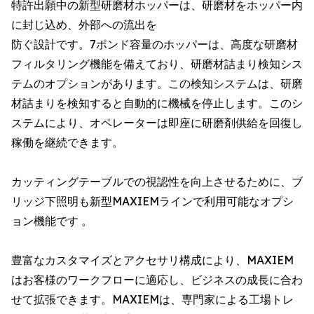
特許出願中の新型研磨材ホッパーは、研磨材をホッパー内
に封じ込め、外部への流出を
防ぐ設計です。7ポンド容量のホッパーは、高度な研磨材
フィルタリング機能を備えており、研磨材詰まり検知シス
テムのオプションがあります。この検知システムは、研磨
材詰まりを検知すると自動的に機械を停止します。このシ
ステムにより、オペレーターは即座に研磨剤供給を回復し
稼働を継続できます。
カッティングテーブルでの視認性を向上させるために、ブ
リッジ下照明も新型MAXIEMラインで利用可能なオプシ
ョン機能です 。
豊富なカスタマイズとアクセサリ構成により、MAXIEM
はお客様のワークフローに適応し、ビジネスの成長に合わ
せて拡張できます。MAXIEMは、専門家による工場トレ