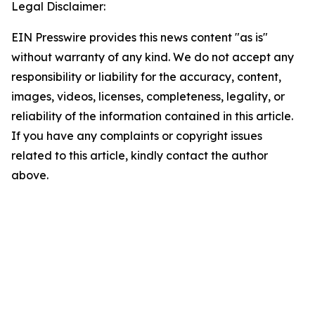
Legal Disclaimer:
EIN Presswire provides this news content "as is"
without warranty of any kind. We do not accept any
responsibility or liability for the accuracy, content,
images, videos, licenses, completeness, legality, or
reliability of the information contained in this article.
If you have any complaints or copyright issues
related to this article, kindly contact the author
above.