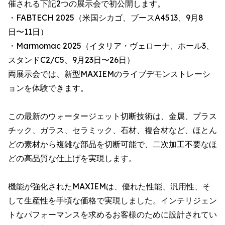
催される下記2つの展示会で初公開します。
・FABTECH 2025（米国シカゴ、ブースA4513、9月8
日〜11日）
・Marmomac 2025（イタリア・ヴェローナ、ホール3、
スタンドC2/C5、9月23日〜26日）
両展示会では、新型MAXIEMのライブデモンストレーシ
ョンを体験できます。
この最新のウォータージェット切断技術は、金属、プラス
チック、ガラス、セラミック、石材、複合材など、ほとん
どの素材から複雑な部品を切断可能で、二次加工不要なほ
どの高品質な仕上げを実現します。
機能が強化されたMAXIEMは、優れた性能、汎用性、そ
して生産性を手頃な価格で実現しました。インテリジェン
トなパフォーマンスを求めるお客様のために設計されてい