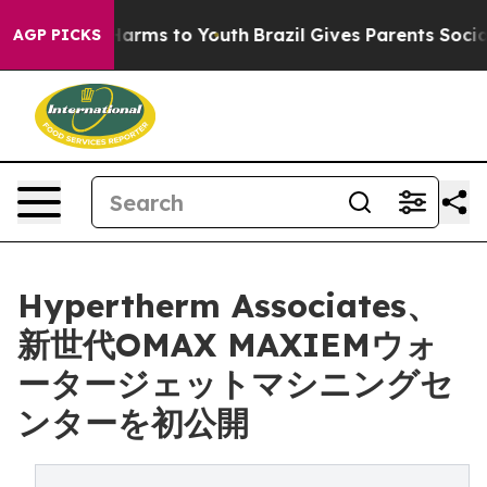
to Abate Harms to Youth
Brazil Gives Parents Social Me
AGP PICKS
Hypertherm Associates、
新世代OMAX MAXIEMウォ
ータージェットマシニングセ
ンターを初公開