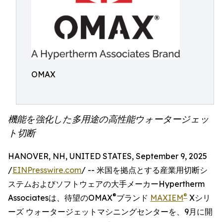
OMAX
機能を強化した多用途の高性能ウォータージェッ
ト切断
HANOVER, NH, UNITED STATES, September 9, 2025
/
EINPresswire.com
/ -- 米国を拠点とする産業用切断シ
ステムおよびソフトウェアの大手メーカーHypertherm
®
®
Associatesは、待望のOMAX
ブランド
MAXIEM
Xシリ
ーズ ウォータージェットマシニングセンターを、9月に開